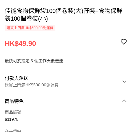
佳能食物保鮮袋100個卷裝(大)孖裝+食物保鮮
袋100個卷裝(小)
送貨上門滿HK$500.00免運費
HK$49.90
最快可於指定 3 個工作天後送達
付款與運送
送貨上門滿HK$500.00免運費
付款方式
商品特色
信用卡
商品編號
AlipayHK
611975
PayMe
商品重點