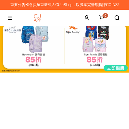
重要公告📢會員須重新登入CU eShop，以獲享完善網購賺COINS!
0