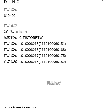
商品特色
信用卡
商品編號
AlipayHK
610400
PayMe
商品重點
WeChat Pay
發貨點: citistore
廠商代號: CITISTORETW
送貨方式
商品編號: 1010006015(2110100060151)
商品編號: 1010006016(2110100060168)
送貨上門 (不支援順豐自取點及智能櫃)
商品編號: 1010006017(2110100060175)
每筆HK$100.00，滿HK$500.00或以上免運費
商品編號: 1010006018(2110100060182)
APITA 門市自取
每筆HK$50.00，滿HK$200.00或以上免運費
Citistore 門市自取
商品推薦
每筆HK$50.00，滿HK$200.00或以上免運費
UNY 門市自取
每筆HK$50.00，滿HK$200.00或以上免運費