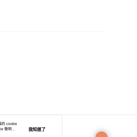
0.00，滿HK$200.00或以上免運費
e 門市自取
0.00，滿HK$200.00或以上免運費
自取
0.00，滿HK$200.00或以上免運費
 cookie
e 聲明使
我知道了