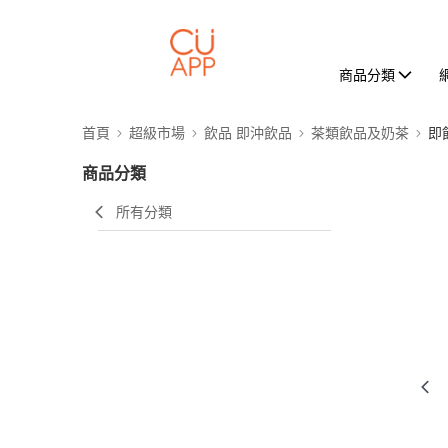
商品分類
首頁
超級市場
飲品 即沖飲品
茶類飲品及奶茶
即
商品分類
所有分類