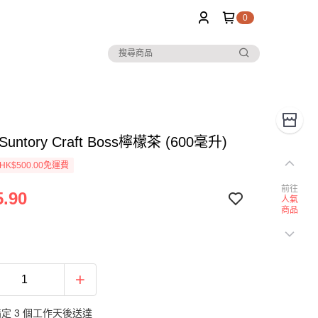
0
untory Craft Boss檸檬茶 (600毫升)
K$500.00免運費
前往
.90
人氣
商品
定 3 個工作天後送達