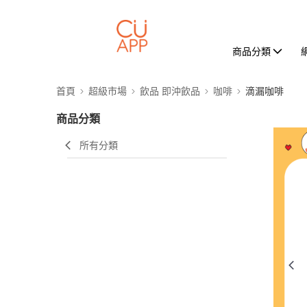
商品分類
首頁
超級市場
飲品 即沖飲品
咖啡
滴漏咖啡
商品分類
所有分類