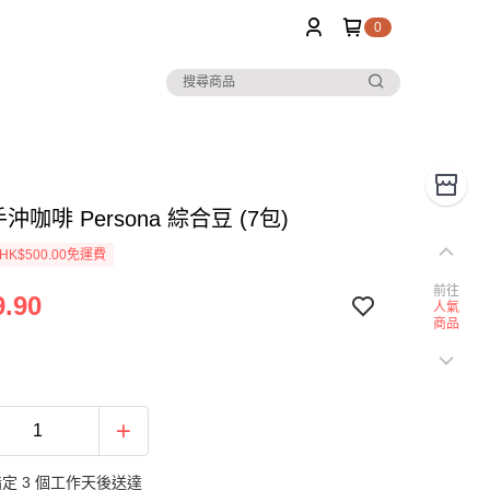
0
 手沖咖啡 Persona 綜合豆 (7包)
K$500.00免運費
前往
.90
人氣
商品
定 3 個工作天後送達