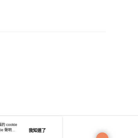
0.00，滿HK$200.00或以上免運費
e 門市自取
0.00，滿HK$200.00或以上免運費
自取
0.00，滿HK$200.00或以上免運費
 cookie
e 聲明使
我知道了