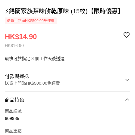
⚡錫蘭家族茶味餅乾原味 (15枚)【限時優惠】
送貨上門滿HK$500.00免運費
HK$14.90
HK$16.90
最快可於指定 3 個工作天後送達
付款與運送
送貨上門滿HK$500.00免運費
付款方式
商品特色
信用卡
商品編號
AlipayHK
609985
PayMe
商品重點