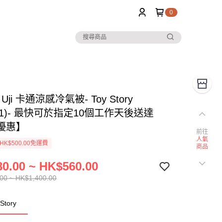
0
 Uji 卡通涼感冷氣被- Toy Story
601)- 最快可於指定10個工作天後送達
優惠】
前往
人氣
K$500.00免運費
商品
0.00 ~ HK$560.00
00 ~ HK$1,400.00
tory