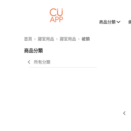
商品分類
首頁
寢室用品
寢室用品
被類
商品分類
所有分類