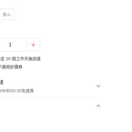
雙人
定 10 個工作天後送達
不適用折價券
送
K$500.00免運費