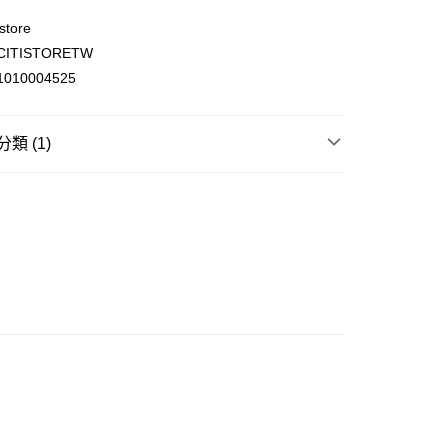
store
ITISTORETW
ay
010004525
類 (1)
(不支援順豐自取點及智能櫃)
寢室用品
被類
00.00，滿HK$500.00或以上免運費
門市自取
0.00，滿HK$200.00或以上免運費
e 門市自取
0.00，滿HK$200.00或以上免運費
自取
0.00，滿HK$200.00或以上免運費