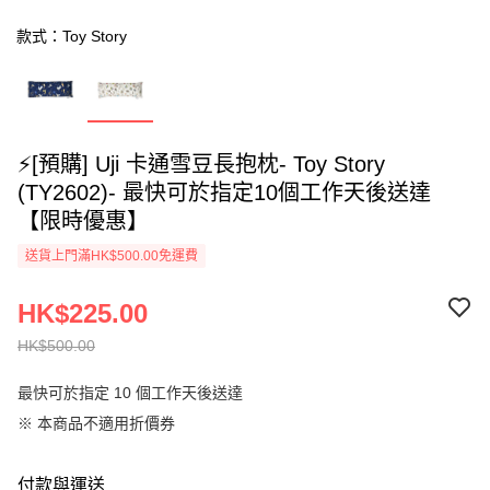
款式：Toy Story
⚡[預購] Uji 卡通雪豆長抱枕- Toy Story
(TY2602)- 最快可於指定10個工作天後送達
【限時優惠】
送貨上門滿HK$500.00免運費
HK$225.00
HK$500.00
最快可於指定 10 個工作天後送達
※ 本商品不適用折價券
付款與運送