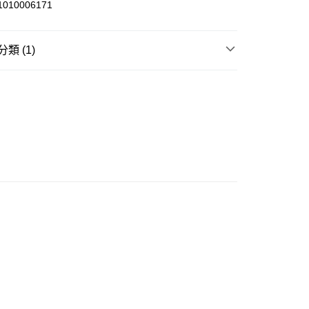
010006171
類 (1)
(不支援順豐自取點及智能櫃)
寢室用品
枕頭
00.00，滿HK$500.00或以上免運費
門市自取
0.00，滿HK$200.00或以上免運費
e 門市自取
0.00，滿HK$200.00或以上免運費
自取
0.00，滿HK$200.00或以上免運費