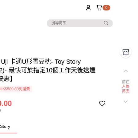
0
 Uji 卡通U形雪豆枕- Toy Story
602)- 最快可於指定10個工作天後送達
優惠】
前往
人氣
K$500.00免運費
商品
.00
0
tory