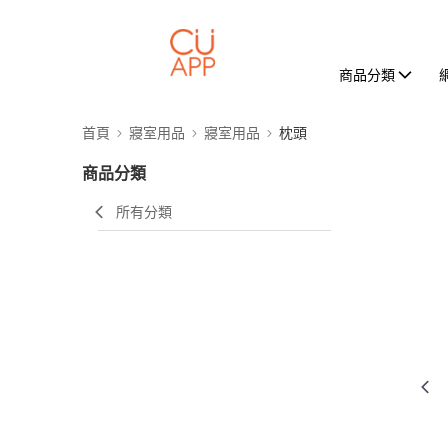
商品分類
首頁
寢室用品
寢室用品
枕頭
商品分類
所有分類