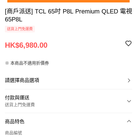
[商戶派送] TCL 65吋 P8L Premium QLED 電視
65P8L
送貨上門免運費
HK$6,980.00
※ 本商品不適用折價券
請選擇商品選項
付款與運送
送貨上門免運費
付款方式
商品特色
信用卡
商品編號
AlipayHK