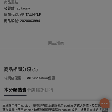
商品重點
WeChat Pay
發貨點: apitauny
廠商代號: APITAUNYLF
送貨方式
商品編號: 2020063994
UNY (樂富) 門市自取
每筆HK$50.00，滿HK$200.00或以上免運費
商品推薦
商品相關分類 (1)
🛒網店優惠
🎮PlayStation優惠
本分類熱賣
全店暢銷排行
本網站中使用 cookie，欲查詢有關本網站使用 cookie 方式之詳情，及若您不希
熱門標籤
望在電腦上使用 cookie 時應如何變更電腦的 cookie 設定，請參閱本網站「
私隱