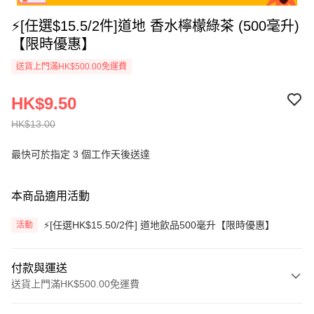
⚡[任選$15.5/2件]道地 香水檸檬綠茶 (500毫升)
【限時優惠】
送貨上門滿HK$500.00免運費
HK$9.50
HK$13.00
最快可於指定 3 個工作天後送達
本商品適用活動
⚡[任選HK$15.50/2件] 道地飲品500毫升【限時優惠】
活動
付款與運送
送貨上門滿HK$500.00免運費
付款方式