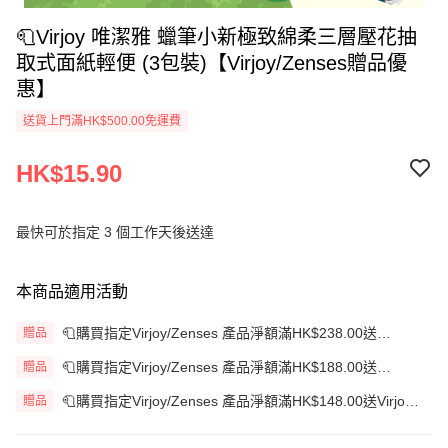
🧻Virjoy 唯潔雅 蠟筆小新極致綿柔三層壓花抽
取式面紙輕便 (3包裝)【Virjoy/Zenses贈品優
惠】
送貨上門滿HK$500.00免運費
HK$15.90
最快可於指定 3 個工作天後送達
本商品適用活動
🧻購買指定Virjoy/Zenses 產品淨額滿HK$238.00送
贈品
ZENSES 4層純白壓花卷紙
🧻購買指定Virjoy/Zenses 產品淨額滿HK$188.00送
贈品
ZENSES玻璃檸茶手搖杯連檸檬錘
🧻購買指定Virjoy/Zenses 產品淨額滿HK$148.00送Virjoy
贈品
珍寶系列軟抽面紙 (5包裝)