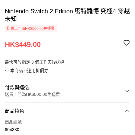
Nintendo Switch 2 Edition 密特羅德 究極4 穿越
未知
送貨上門滿HK$500.00免運費
HK$449.00
最快可於指定 3 個工作天後送達
※ 本商品不適用折價券
付款與運送
送貨上門滿HK$500.00免運費
付款方式
商品特色
信用卡
商品編號
AlipayHK
604330