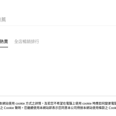
推薦
熱賣
全店暢銷排行
本網站使用 cookie 方式之詳情，及若您不希望在電腦上使用 cookie 時應如何變更電腦的
之 Cookie 聲明。您繼續使用本網站即表示您同意本公司得按本網站使用條款之 Cooki
關於我們
客戶服務