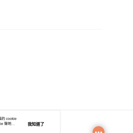
 cookie
e 聲明使
我知道了