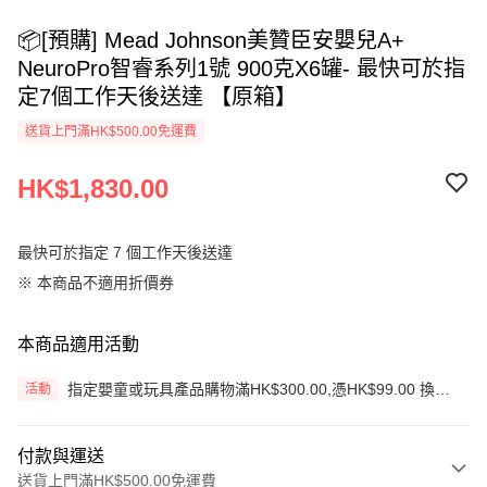
📦[預購] Mead Johnson美贊臣安嬰兒A+
NeuroPro智睿系列1號 900克X6罐- 最快可於指
定7個工作天後送達 【原箱】
送貨上門滿HK$500.00免運費
HK$1,830.00
最快可於指定 7 個工作天後送達
※ 本商品不適用折價券
本商品適用活動
指定嬰童或玩具產品購物滿HK$300.00,憑HK$99.00 換購
活動
生蠔BB旅行收納袋3件套
付款與運送
送貨上門滿HK$500.00免運費