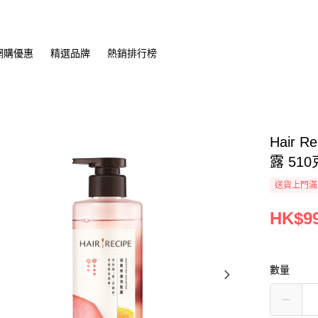
網購優惠
精選品牌
熱銷排行榜
Hair
露 510
送貨上門滿H
HK$99
數量