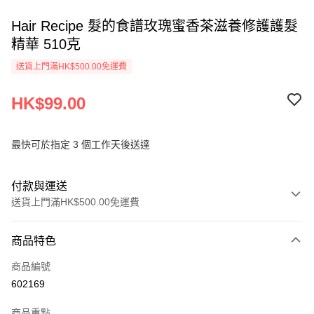
Hair Recipe 髮的食譜玫瑰蜜香茶滋養修護護髮
精華 510克
送貨上門滿HK$500.00免運費
HK$99.00
最快可於指定 3 個工作天後送達
付款與運送
送貨上門滿HK$500.00免運費
付款方式
商品特色
信用卡
商品編號
AlipayHK
602169
PayMe
商品重點