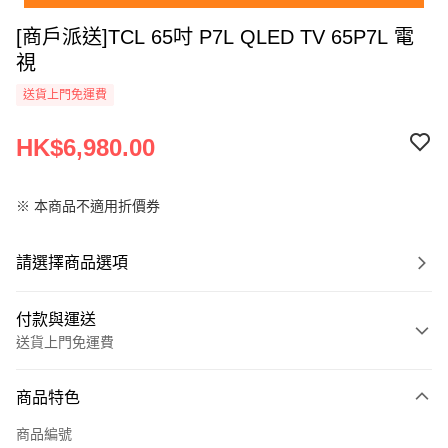
[商戶派送]TCL 65吋 P7L QLED TV 65P7L 電
視
送貨上門免運費
HK$6,980.00
※ 本商品不適用折價券
請選擇商品選項
付款與運送
送貨上門免運費
付款方式
商品特色
信用卡
商品編號
AlipayHK