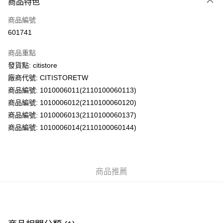
商品特色
信用卡
商品編號
AlipayHK
601741
PayMe
商品重點
WeChat Pay
發貨點: citistore
廠商代號: CITISTORETW
送貨方式
商品編號: 1010006011(2110100060113)
商品編號: 1010006012(2110100060120)
送貨上門 (不支援順豐自取點及智能櫃)
商品編號: 1010006013(2110100060137)
每筆HK$100.00，滿HK$500.00或以上免運費
商品編號: 1010006014(2110100060144)
APITA 門市自取
每筆HK$50.00，滿HK$200.00或以上免運費
Citistore 門市自取
商品推薦
每筆HK$50.00，滿HK$200.00或以上免運費
UNY 門市自取
每筆HK$50.00，滿HK$200.00或以上免運費