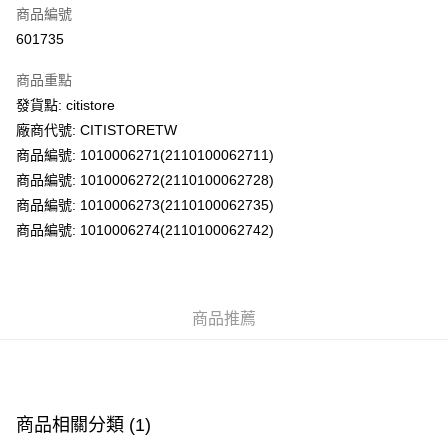
商品編號
AlipayHK
601735
PayMe
商品重點
WeChat Pay
發貨點: citistore
廠商代號: CITISTORETW
送貨方式
商品編號: 1010006271(2110100062711)
商品編號: 1010006272(2110100062728)
送貨上門 (不支援順豐自取點及智能櫃)
商品編號: 1010006273(2110100062735)
每筆HK$100.00，滿HK$500.00或以上免運費
商品編號: 1010006274(2110100062742)
APITA 門市自取
每筆HK$50.00，滿HK$200.00或以上免運費
Citistore 門市自取
商品推薦
每筆HK$50.00，滿HK$200.00或以上免運費
UNY 門市自取
每筆HK$50.00，滿HK$200.00或以上免運費
商品相關分類 (1)