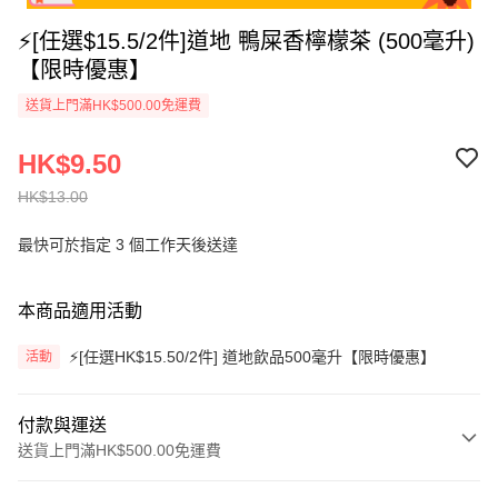
⚡[任選$15.5/2件]道地 鴨屎香檸檬茶 (500毫升)
【限時優惠】
送貨上門滿HK$500.00免運費
HK$9.50
HK$13.00
最快可於指定 3 個工作天後送達
本商品適用活動
⚡[任選HK$15.50/2件] 道地飲品500毫升【限時優惠】
活動
付款與運送
送貨上門滿HK$500.00免運費
付款方式