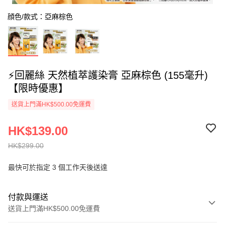
顔色/款式：亞麻棕色
⚡回麗絲 天然植萃護染膏 亞麻棕色 (155毫升)
【限時優惠】
送貨上門滿HK$500.00免運費
HK$139.00
HK$299.00
最快可於指定 3 個工作天後送達
付款與運送
送貨上門滿HK$500.00免運費