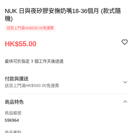
NUK 日與夜矽膠安撫奶嘴18-36個月 (款式隨
機)
送貨上門滿HK$500.00免運費
HK$55.00
最快可於指定 3 個工作天後送達
付款與運送
送貨上門滿HK$500.00免運費
付款方式
商品特色
信用卡
商品編號
AlipayHK
596964
PayMe
商品重點