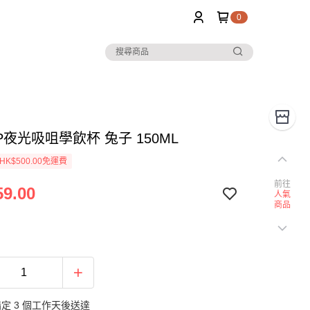
0
PP夜光吸咀學飲杯 兔子 150ML
K$500.00免運費
前往
9.00
人氣
商品
定 3 個工作天後送達