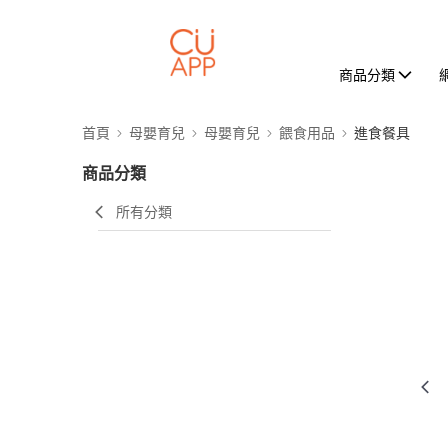
商品分類
首頁
母嬰育兒
母嬰育兒
餵食用品
進食餐具
商品分類
所有分類