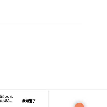
0.00，滿HK$200.00或以上免運費
e 門市自取
0.00，滿HK$200.00或以上免運費
自取
0.00，滿HK$200.00或以上免運費
 cookie
e 聲明使
我知道了