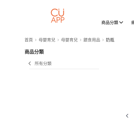
商品分類
首頁
母嬰育兒
母嬰育兒
餵食用品
奶瓶
商品分類
所有分類