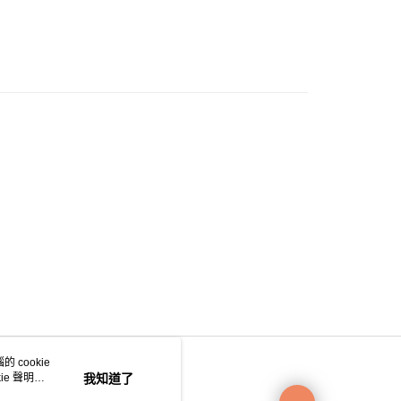
0.00，滿HK$200.00或以上免運費
e 門市自取
0.00，滿HK$200.00或以上免運費
自取
0.00，滿HK$200.00或以上免運費
 cookie
e 聲明使
我知道了