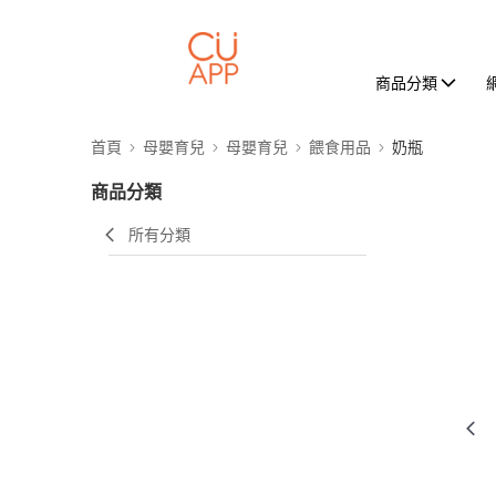
商品分類
首頁
母嬰育兒
母嬰育兒
餵食用品
奶瓶
商品分類
所有分類