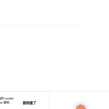
0.00，滿HK$200.00或以上免運費
e 門市自取
0.00，滿HK$200.00或以上免運費
自取
0.00，滿HK$200.00或以上免運費
 cookie
e 聲明使
我知道了