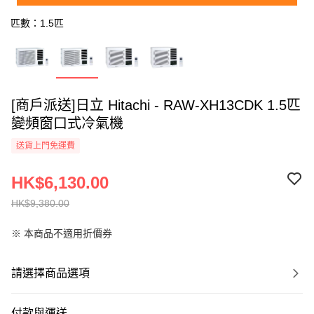
匹數：1.5匹
[商戶派送]日立 Hitachi - RAW-XH13CDK 1.5匹
變頻窗口式冷氣機
送貨上門免運費
HK$6,130.00
HK$9,380.00
※ 本商品不適用折價券
請選擇商品選項
付款與運送