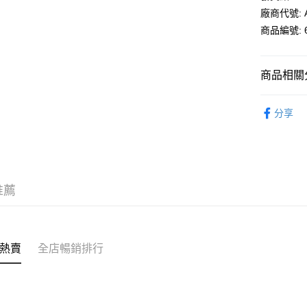
廠商代號: A
每筆HK$5
商品編號: 6
商品相關分
超級市場
分享
🚚商戶派
推薦
熱賣
全店暢銷排行