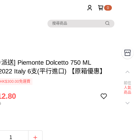
0
派送] Piemonte Dolcetto 750 ML
 2022 Italy 6支(平行進口) 【原箱優惠】
K$300.00免運費
前往
人氣
商品
2.80
0