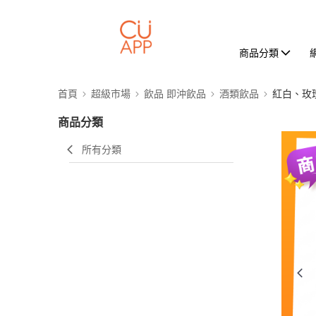
商品分類
首頁
超級市場
飲品 即沖飲品
酒類飲品
紅白、玫
商品分類
所有分類