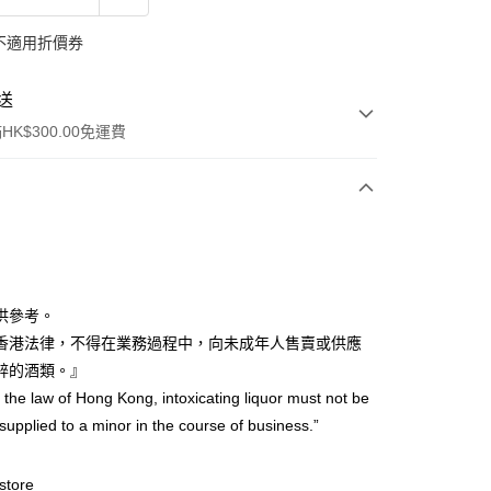
不適用折價券
送
K$300.00免運費
供參考。
香港法律，不得在業務過程中，向未成年人售賣或供應
ay
醉的酒類。』
 the law of Hong Kong, intoxicating liquor must not be
 supplied to a minor in the course of business.”
送貨上門 (滿額$300免運) (此產品會以獨立訂單處理)J
store