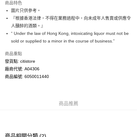
商品特色
WeChat Pay
圖片只供參考。
『根據香港法律，不得在業務過程中，向未成年人售賣或供應令
送貨方式
人醺醉的酒類。』
“ Under the law of Hong Kong, intoxicating liquor must not be
供應商送貨送貨上門 (滿額$300免運) (此產品會以獨立訂單處理)J&
sold or supplied to a minor in the course of business.”
M
每筆HK$50.00，滿HK$300.00或以上免運費
商品重點
發貨點: citistore
廠商代號: A04306
商品編號: 6050011440
商品推薦
商品相關分類 (2)