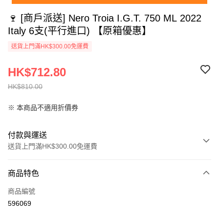
🍷 [商戶派送] Nero Troia I.G.T. 750 ML 2022
Italy 6支(平行進口) 【原箱優惠】
送貨上門滿HK$300.00免運費
HK$712.80
HK$810.00
※ 本商品不適用折價券
付款與運送
送貨上門滿HK$300.00免運費
付款方式
商品特色
信用卡
商品編號
AlipayHK
596069
PayMe