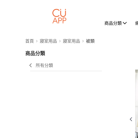
商品分類
首頁
寢室用品
寢室用品
被類
商品分類
所有分類