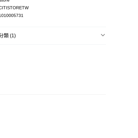
store
ITISTORETW
ay
010005731
類 (1)
(不支援順豐自取點及智能櫃)
寢室用品
被類
00.00，滿HK$500.00或以上免運費
門市自取
0.00，滿HK$200.00或以上免運費
e 門市自取
0.00，滿HK$200.00或以上免運費
自取
0.00，滿HK$200.00或以上免運費