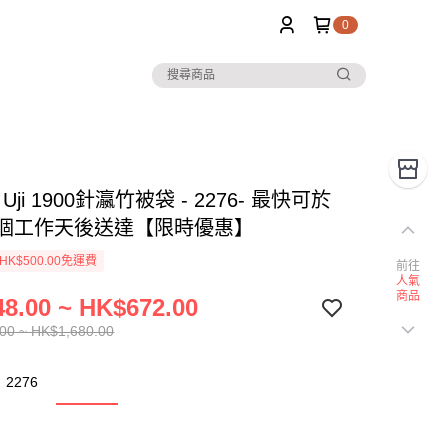
0
 Uji 1900針瀛竹被袋 - 2276- 最快可於
0個工作天後送達【限時優惠】
K$500.00免運費
前往
人氣
商品
8.00 ~ HK$672.00
00 ~ HK$1,680.00
2276