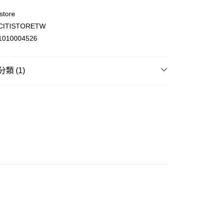
store
ITISTORETW
ay
010004526
類 (1)
(不支援順豐自取點及智能櫃)
寢室用品
床品
套裝
00.00，滿HK$500.00或以上免運費
門市自取
0.00，滿HK$200.00或以上免運費
e 門市自取
0.00，滿HK$200.00或以上免運費
自取
0.00，滿HK$200.00或以上免運費