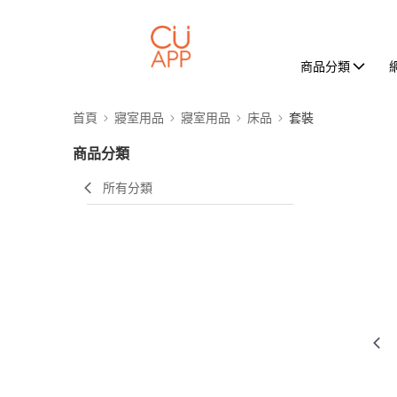
商品分類
首頁
寢室用品
寢室用品
床品
套裝
商品分類
所有分類