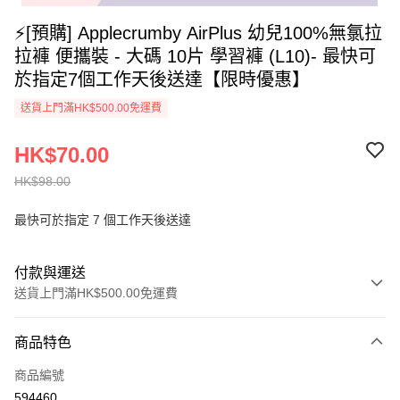
⚡[預購] Applecrumby AirPlus 幼兒100%無氯拉
拉褲 便攜裝 - 大碼 10片 學習褲 (L10)- 最快可
於指定7個工作天後送達【限時優惠】
送貨上門滿HK$500.00免運費
HK$70.00
HK$98.00
最快可於指定 7 個工作天後送達
付款與運送
送貨上門滿HK$500.00免運費
付款方式
商品特色
信用卡
商品編號
AlipayHK
594460