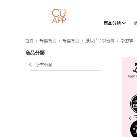
商品分類
首頁
母嬰育兒
母嬰育兒
紙尿片 / 學習褲
學習褲
商品分類
所有分類