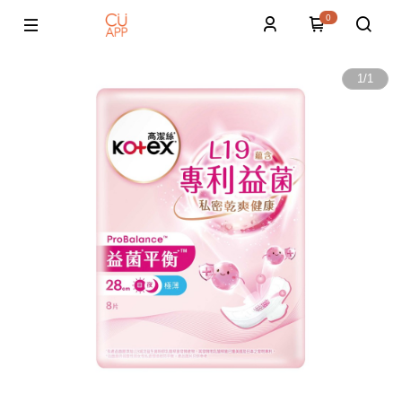
0
1
/
1