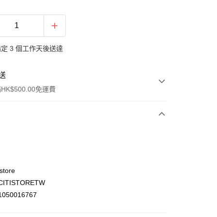
定 3 個工作天後送達
送
K$500.00免運費
store
ITISTORETW
ay
050016767