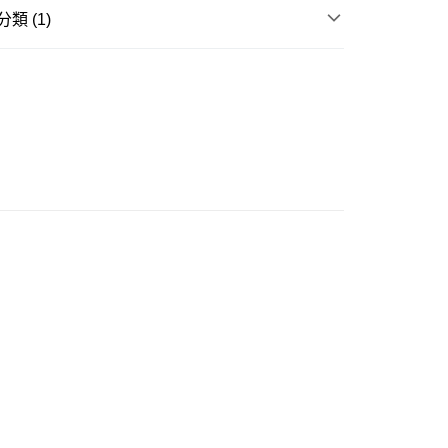
類 (1)
(不支援順豐自取點及智能櫃)
電器用品
風扇 / 冷氣機
00.00，滿HK$500.00或以上免運費
門市自取
0.00，滿HK$200.00或以上免運費
e 門市自取
0.00，滿HK$200.00或以上免運費
自取
0.00，滿HK$200.00或以上免運費