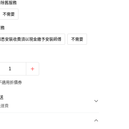
器除舊服務
不需要
服務
知悉安裝收費須以現金繳予安裝師傅
不需要
不適用折價券
送
免運費