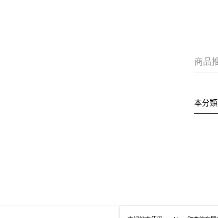
商品
本分類