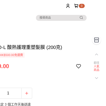
0
DO-L 酸熱護理重塑髮膜 (200克)
K$500.00免運費
前往
.00
人氣
商品
定 3 個工作天後送達