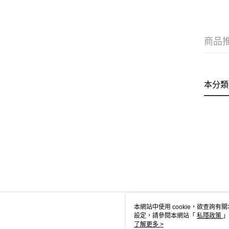
商品
本分類
本網站中使用 cookie，欲查詢有關
設定，請參閱本網站「
私隱政策
」
用 cookie。
了解更多 >