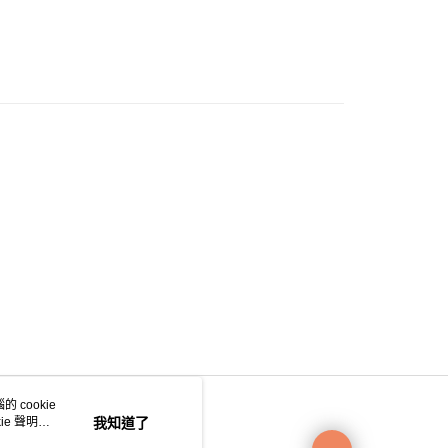
0.00，滿HK$200.00或以上免運費
e 門市自取
0.00，滿HK$200.00或以上免運費
自取
0.00，滿HK$200.00或以上免運費
 cookie
e 聲明使
我知道了