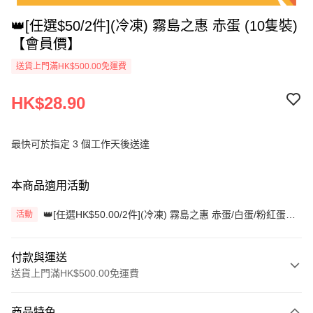
👑[任選$50/2件](冷凍) 霧島之惠 赤蛋 (10隻裝)
【會員價】
送貨上門滿HK$500.00免運費
HK$28.90
最快可於指定 3 個工作天後送達
本商品適用活動
👑[任選HK$50.00/2件](冷凍) 霧島之惠 赤蛋/白蛋/粉紅蛋
活動
(10隻裝)【會員價】
付款與運送
送貨上門滿HK$500.00免運費
付款方式
商品特色