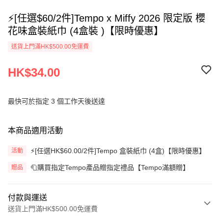
⚡[任選$60/2件]Tempo x Miffy 2026 限定版 櫻
花味盒裝紙巾 (4盒裝 )【限時優惠】
送貨上門滿HK$500.00免運費
HK$34.00
最快可於指定 3 個工作天後送達
本商品適用活動
⚡[任選HK$60.00/2件]Tempo 盒裝紙巾 (4盒)【限時優惠】
活動
🧻購買指定Tempo產品贈指定禮品【Tempo滿額贈】
贈品
付款與運送
送貨上門滿HK$500.00免運費