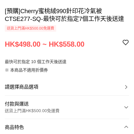
[預購]Cherry蜜桃絨990針印花冷氣被
CTSE277-SQ-最快可於指定7個工作天後送達
送貨上門滿HK$500.00免運費
HK$498.00 ~ HK$558.00
最快可於指定 10 個工作天後送達
※ 本商品不適用折價券
請選擇商品選項
付款與運送
送貨上門滿HK$500.00免運費
付款方式
商品特色
信用卡