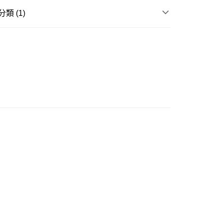
類 (1)
(不支援順豐自取點及智能櫃)
PlayStation
遊戲主機及配件
周邊配件
00.00，滿HK$500.00或以上免運費
門市自取
0.00，滿HK$200.00或以上免運費
e 門市自取
0.00，滿HK$200.00或以上免運費
自取
0.00，滿HK$200.00或以上免運費