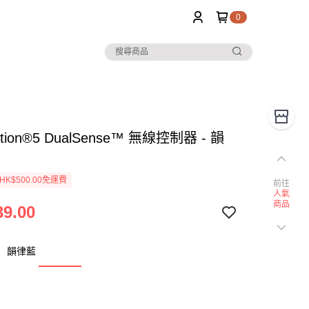
0
tation®5 DualSense™ 無線控制器 - 韻
K$500.00免運費
前往
人氣
商品
9.00
： 韻律藍