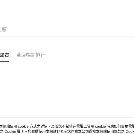
APITA 
每筆HK$5
Citistor
推薦
每筆HK$5
UNY 門市
每筆HK$5
熱賣
全店暢銷排行
本網站使用 cookie 方式之詳情，及若您不希望在電腦上使用 cookie 時應如何變更電腦的
之 Cookie 聲明。您繼續使用本網站即表示您同意本公司得按本網站使用條款之 Cooki
關於我們
客戶服務