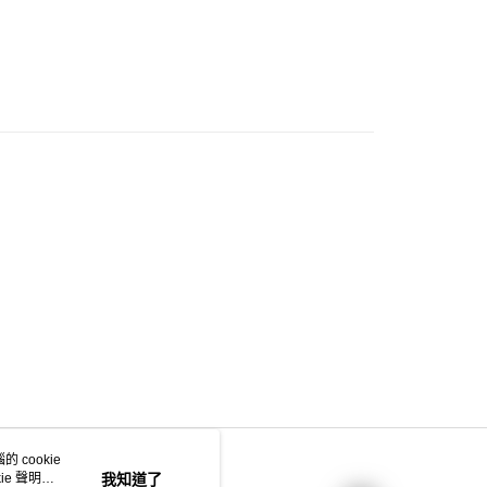
門市自取
0.00，滿HK$200.00或以上免運費
e 門市自取
0.00，滿HK$200.00或以上免運費
自取
0.00，滿HK$200.00或以上免運費
 cookie
e 聲明使
我知道了