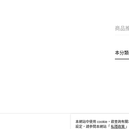
商品
本分類
本網站中使用 cookie，欲查詢有關
設定，請參閱本網站「
私隱政策
」