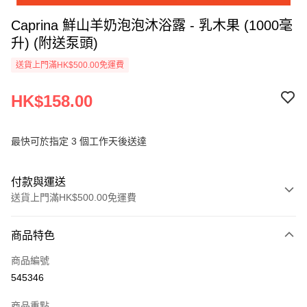
Caprina 鮮山羊奶泡泡沐浴露 - 乳木果 (1000毫
升) (附送泵頭)
送貨上門滿HK$500.00免運費
HK$158.00
最快可於指定 3 個工作天後送達
付款與運送
送貨上門滿HK$500.00免運費
付款方式
商品特色
信用卡
商品編號
AlipayHK
545346
PayMe
商品重點