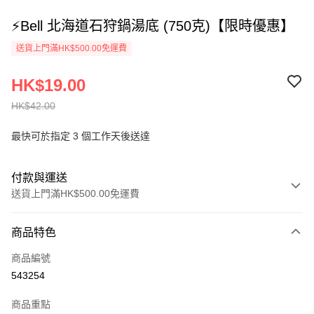
⚡Bell 北海道石狩鍋湯底 (750克)【限時優惠】
送貨上門滿HK$500.00免運費
HK$19.00
HK$42.00
最快可於指定 3 個工作天後送達
付款與運送
送貨上門滿HK$500.00免運費
付款方式
商品特色
信用卡
商品編號
AlipayHK
543254
PayMe
商品重點