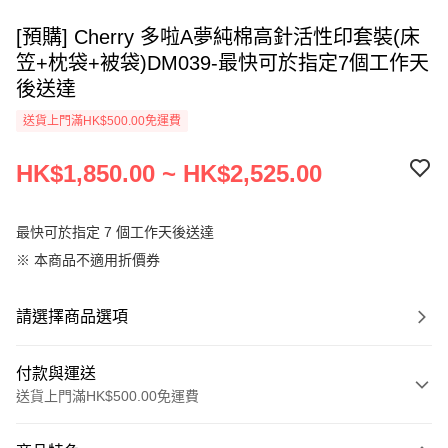
[預購] Cherry 多啦A夢純棉高針活性印套裝(床
笠+枕袋+被袋)DM039-最快可於指定7個工作天
後送達
送貨上門滿HK$500.00免運費
HK$1,850.00 ~ HK$2,525.00
最快可於指定 7 個工作天後送達
※ 本商品不適用折價券
請選擇商品選項
付款與運送
送貨上門滿HK$500.00免運費
付款方式