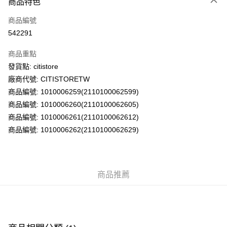
商品特色
信用卡
商品編號
AlipayHK
542291
PayMe
商品重點
WeChat Pay
發貨點: citistore
廠商代號: CITISTORETW
送貨方式
商品編號: 1010006259(2110100062599)
商品編號: 1010006260(2110100062605)
送貨上門 (不支援順豐自取點及智能櫃)
商品編號: 1010006261(2110100062612)
每筆HK$100.00，滿HK$500.00或以上免運費
商品編號: 1010006262(2110100062629)
APITA 門市自取
每筆HK$50.00，滿HK$200.00或以上免運費
Citistore 門市自取
商品推薦
每筆HK$50.00，滿HK$200.00或以上免運費
UNY 門市自取
每筆HK$50.00，滿HK$200.00或以上免運費