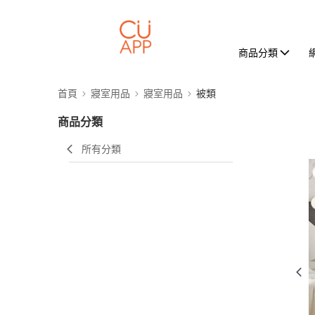
商品分類
首頁
寢室用品
寢室用品
被類
商品分類
所有分類