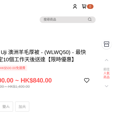
0
 Uji 澳洲羊毛厚被 - (WLWQ50) - 最快
定10個工作天後送達【限時優惠】
K$500.00免運費
前往
人氣
商品
0.00 ~ HK$840.00
00 ~ HK$1,400.00
雙人
加大