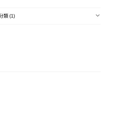
類 (1)
(不支援順豐自取點及智能櫃)
寢室用品
被類
00.00，滿HK$500.00或以上免運費
門市自取
0.00，滿HK$200.00或以上免運費
e 門市自取
0.00，滿HK$200.00或以上免運費
自取
0.00，滿HK$200.00或以上免運費