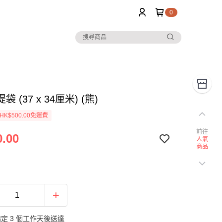
0
 (37 x 34厘米) (熊)
K$500.00免運費
前往
.00
人氣
商品
定 3 個工作天後送達