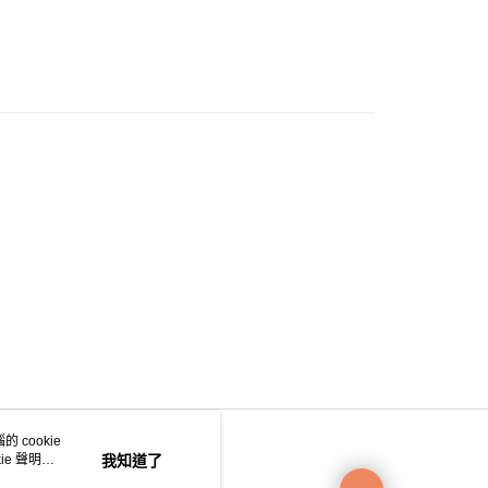
0.00，滿HK$200.00或以上免運費
e 門市自取
0.00，滿HK$200.00或以上免運費
自取
0.00，滿HK$200.00或以上免運費
 cookie
e 聲明使
我知道了