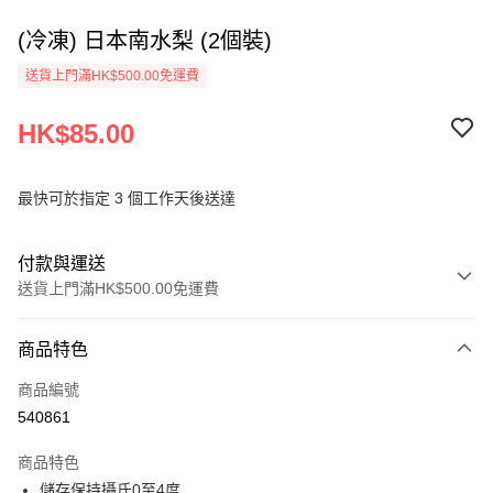
(冷凍) 日本南水梨 (2個裝)
送貨上門滿HK$500.00免運費
HK$85.00
最快可於指定 3 個工作天後送達
付款與運送
送貨上門滿HK$500.00免運費
付款方式
商品特色
信用卡
商品編號
AlipayHK
540861
PayMe
商品特色
WeChat Pay
儲存保持攝氏0至4度