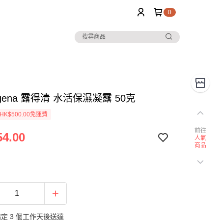
0
rogena 露得清 水活保濕凝露 50克
K$500.00免運費
前往
4.00
人氣
商品
定 3 個工作天後送達